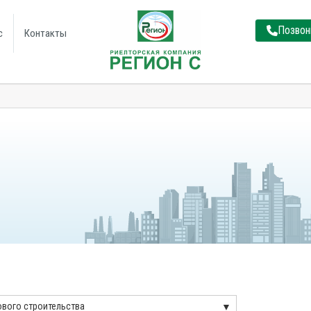
Позвон
с
Контакты
ового строительства