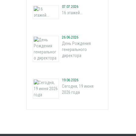
07.07.2026
16 этажей...
26.06.2026
День Рождения
генерального
директора
19.06.2026
Сегодня, 19 июня
2026 года