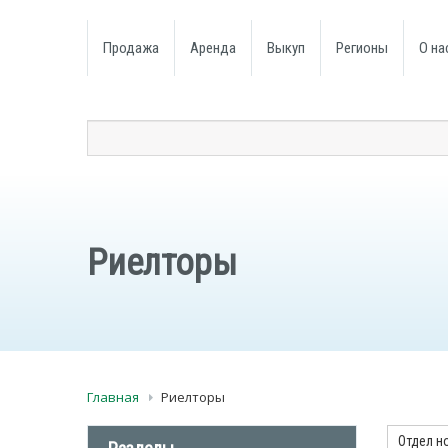
Продажа
Аренда
Выкуп
Регионы
О на
Риелторы
Главная
Риелторы
Отдел н