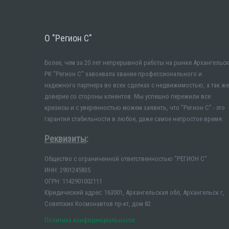
О "Регион С"
Более, чем за 20 лет непрерывной работы на рынке Архангельск
РК "Регион С" завоевала звание профессионального и
надежного партнера во всех сделках с недвижимостью, а так же
доверие со стороны клиентов. Мы успешно пережили все
кризисы и с уверенностью можем заявить, что "Регион С" - это
гарантия стабильности в любое, даже самое непростое время.
Реквизиты
:
Общество с ограниченной ответственностью "РЕГИОН С"
ИНН: 2901245835
ОГРН: 1142901002111
Юридический адрес: 163001, Архангельская обл, Архангельск г,
Советских Космонавтов пр-кт, дом 82
Политика конфиденциальности