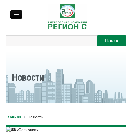
Продажа
Аренда
Выкуп
Новости
Регионы
О нас
Главная
Новости
Контакты