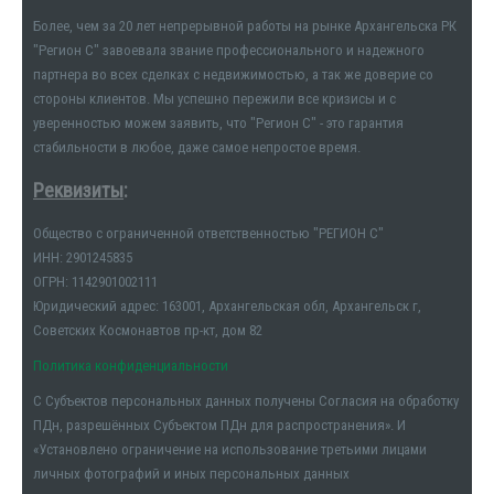
Более, чем за 20 лет непрерывной работы на рынке Архангельска РК
"Регион С" завоевала звание профессионального и надежного
партнера во всех сделках с недвижимостью, а так же доверие со
стороны клиентов. Мы успешно пережили все кризисы и с
уверенностью можем заявить, что "Регион С" - это гарантия
стабильности в любое, даже самое непростое время.
Реквизиты
:
Общество с ограниченной ответственностью "РЕГИОН С"
ИНН: 2901245835
ОГРН: 1142901002111
Юридический адрес: 163001, Архангельская обл, Архангельск г,
Советских Космонавтов пр-кт, дом 82
Политика конфиденциальности
С Субъектов персональных данных получены Согласия на обработку
ПДн, разрешённых Субъектом ПДн для распространения». И
«Установлено ограничение на использование третьими лицами
личных фотографий и иных персональных данных