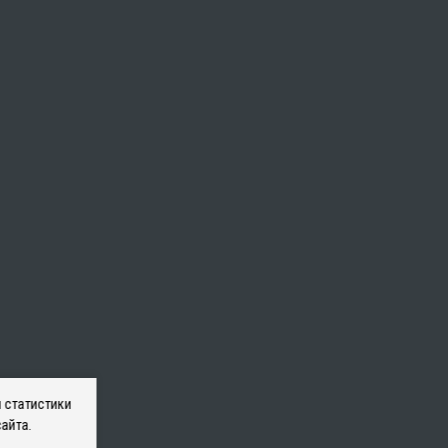
 статистики
айта.