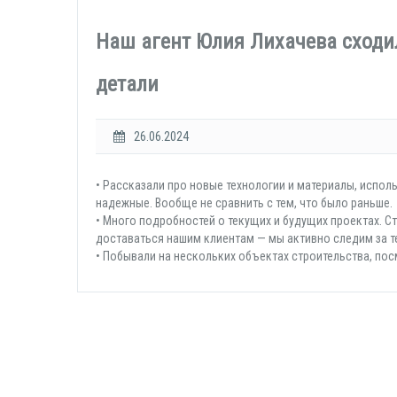
Наш агент Юлия Лихачева сходил
детали
26.06.2024
• Рассказали про новые технологии и материалы, исполь
надежные. Вообще не сравнить с тем, что было раньше.
• Много подробностей о текущих и будущих проектах. Ст
доставаться нашим клиентам — мы активно следим за т
• Побывали на нескольких объектах строительства, по