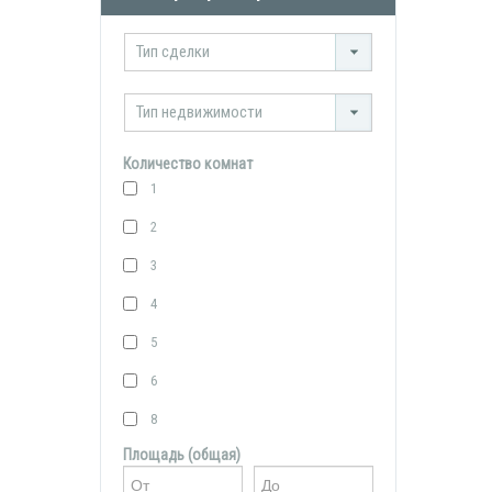
Тип сделки
Тип недвижимости
Количество комнат
1
2
3
4
5
6
8
Площадь (общая)