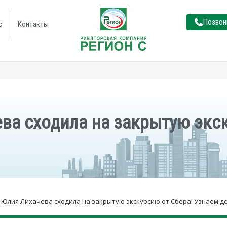
Позвон
с
Контакты
ва сходила на закрытую экск
 Юлия Лихачева сходила на закрытую экскурсию от Сбера! Узнаем д