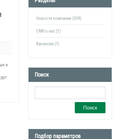
Разделы
м
Новости компании (509)
СМИ о нас (1)
Вакансии (1)
ые и
Поиск
удут
Поиск
Подбор параметров