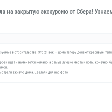
а на закрытую экскурсию от Сбера! Узнае
зуемые в строительстве. Это 21 век — дома теперь делают красивые, тепл
роек идет и намечается немало, а самые лучшие места и лоты, конечно, б
емой.
смотрели вживую дома. Сделали для вас фото