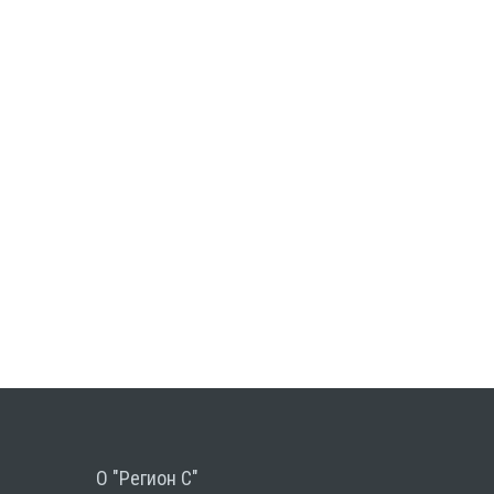
О "Регион С"