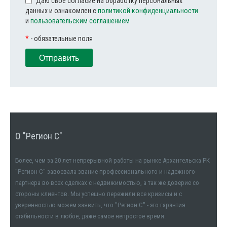
Даю свое согласие на обработку персональных
данных и ознакомлен с
политикой конфиденциальности
и
пользовательским соглашением
*
- обязательные поля
О "Регион С"
Более, чем за 20 лет непрерывной работы на рынке Архангельска РК
"Регион С" завоевала звание профессионального и надежного
партнера во всех сделках с недвижимостью, а так же доверие со
стороны клиентов. Мы успешно пережили все кризисы и с
уверенностью можем заявить, что "Регион С" - это гарантия
стабильности в любое, даже самое непростое время.