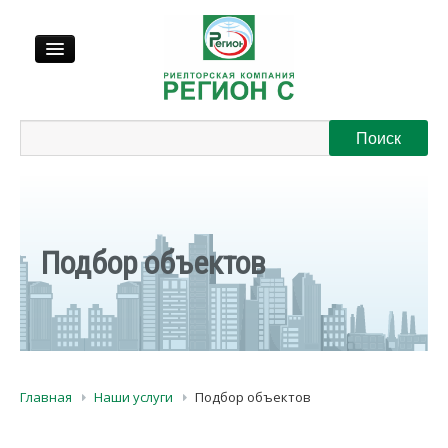
Продажа
Аренда
Выкуп
Подбор объектов
Регионы
О нас
Главная
Наши услуги
Подбор объектов
Контакты