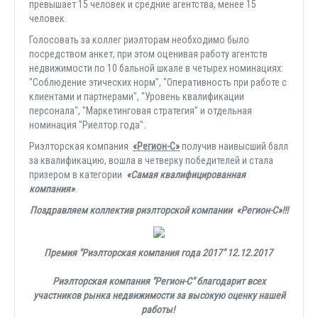
превышает 15 человек и средние агентства, менее 15
человек.
Голосовать за коллег риэлторам необходимо было
посредством анкет, при этом оценивая работу агентств
недвижимости по 10 бальной шкале в четырех номинациях:
"Соблюдение этических норм", "Оперативность при работе с
клиентами и партнерами", "Уровень квалификации
персонала", "Маркетинговая стратегия" и отдельная
номинация "Риелтор года".
Риэлторская компания
«Регион-С»
получив наивысший балл
за квалификацию, вошла в четверку победителей и стала
призером в категории
«Самая квалифицированная
компания»
.
Поздравляем коллектив риэлторской компании «Регион-С»!!!
Премия "Риэлторская компания года 2017" 12.12.2017
Риэлторская компания "Регион-С" благодарит всех
участников рынка недвижимости за высокую оценку нашей
работы!