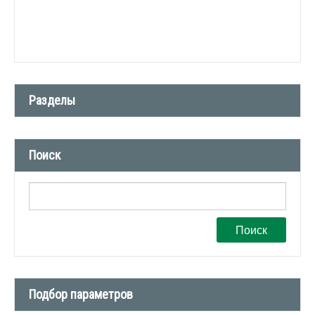
Разделы
Новости компании (509)
Поиск
СМИ о нас (1)
Вакансии (1)
Поиск
Подбор параметров