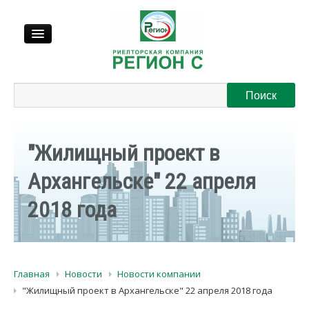
Продажа
Аренда
"Жилищный проект в
Выкуп
Архангельске" 22 апреля
2018 года
Регионы
О нас
Главная
Новости
Новости компании
Контакты
"Жилищный проект в Архангельске" 22 апреля 2018 года