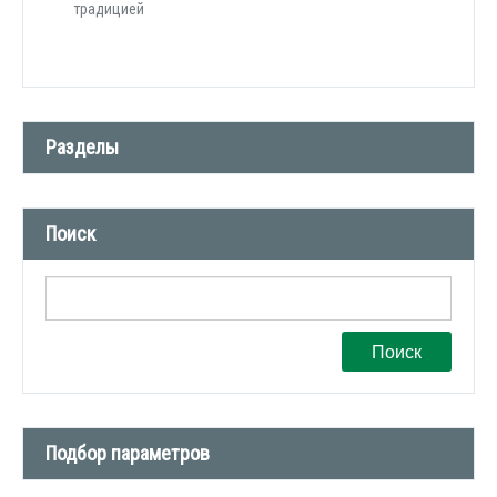
традицией
Разделы
Новости компании (509)
Поиск
СМИ о нас (1)
Вакансии (1)
Поиск
Подбор параметров