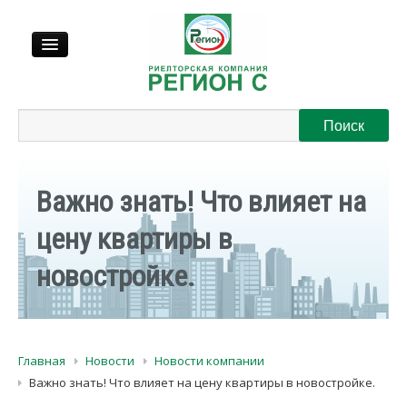
Продажа
Аренда
Важно знать! Что влияет на
Выкуп
цену квартиры в
новостройке.
Регионы
О нас
Главная
Новости
Новости компании
Контакты
Важно знать! Что влияет на цену квартиры в новостройке.