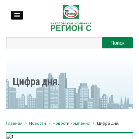
Продажа
Аренда
Выкуп
Цифра дня.
Регионы
О нас
Главная
Новости
Новости компании
Цифра дня.
Контакты