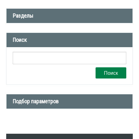
Разделы
Новости компании (509)
Поиск
СМИ о нас (1)
Вакансии (1)
Поиск
Подбор параметров
Тип сделки
Тип недвижимости