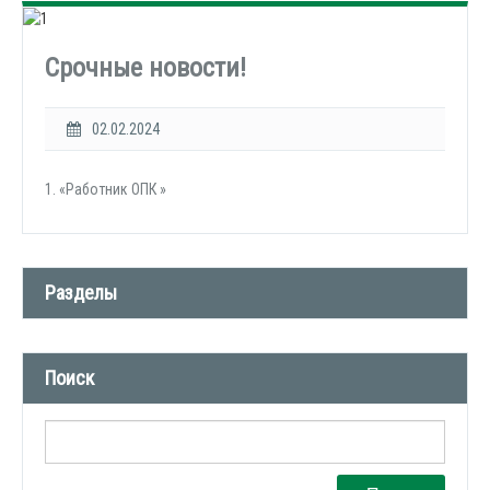
Срочные новости!
02.02.2024
1. «Работник ОПК »
Разделы
Новости компании (509)
Поиск
СМИ о нас (1)
Вакансии (1)