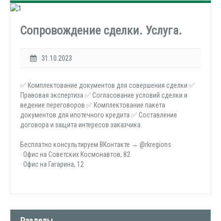
Сопровождение сделки. Услуга.
31.10.2023
✅ Комплектование документов для совершения сделки ✅
Правовая экспертиза ✅ Согласование условий сделки и
ведение переговоров ✅ Комплектование пакета
документов для ипотечного кредита ✅ Составление
договора и защита интересов заказчика.
Бесплатно консультируем ВКонтакте → @rkregions
· Офис на Советских Космонавтов, 82
· Офис на Гагарина, 12
Разделы