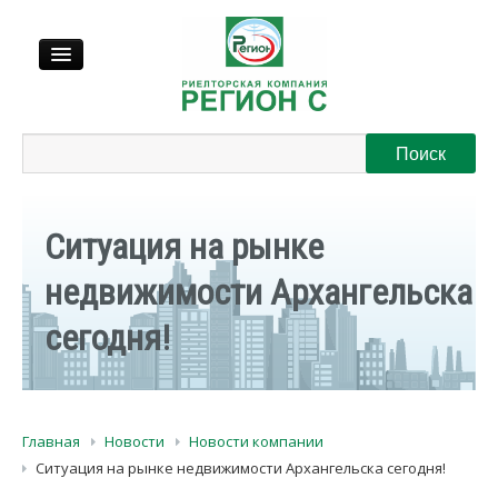
Продажа
Аренда
Ситуация на рынке
Выкуп
недвижимости Архангельска
сегодня!
Регионы
О нас
Главная
Новости
Новости компании
Контакты
Ситуация на рынке недвижимости Архангельска сегодня!