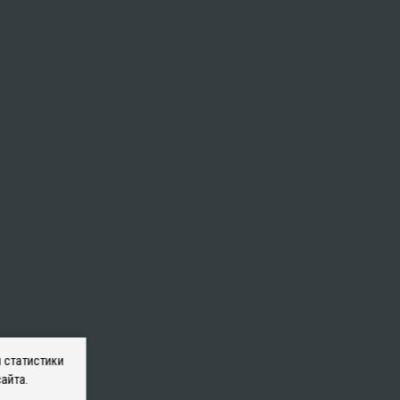
 статистики
айта.