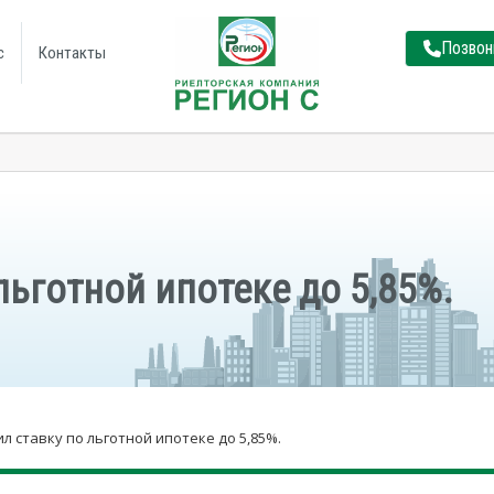
Позвон
с
Контакты
льготной ипотеке до 5,85%.
л ставку по льготной ипотеке до 5,85%.