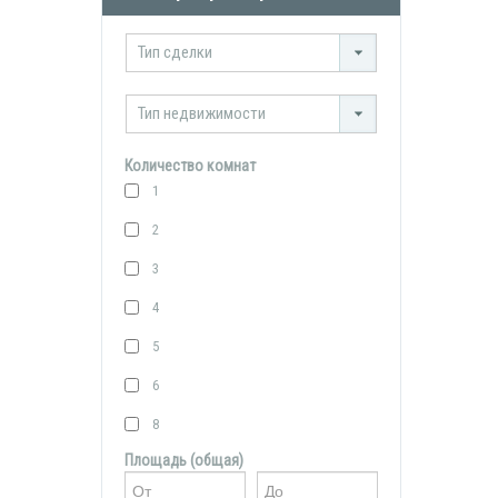
Тип сделки
Тип недвижимости
Количество комнат
1
2
3
4
5
6
8
Площадь (общая)