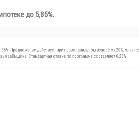
ипотеке до 5,85%.
 5,85%. Предложение действует при первоначальном взносе от 20%, элект
овья заёмщика. Стандартная ставка по программе составляет 6,25%