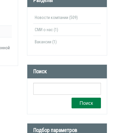
Разделы
Новости компании (509)
СМИ о нас (1)
Вакансии (1)
ронной
Поиск
Поиск
Подбор параметров