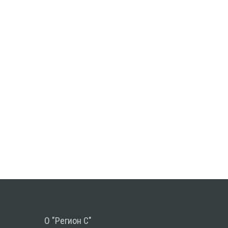
О "Регион С"