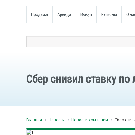
Продажа
Аренда
Выкуп
Регионы
О на
Сбер снизил ставку по 
Главная
Новости
Новости компании
Сбер снизи