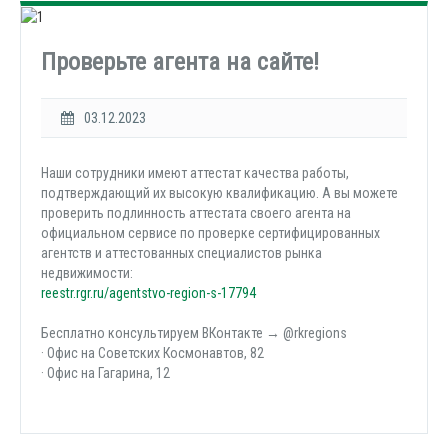
Проверьте агента на сайте!
03.12.2023
Наши сотрудники имеют аттестат качества работы,
подтверждающий их высокую квалификацию. А вы можете
проверить подлинность аттестата своего агента на
официальном сервисе по проверке сертифицированных
агентств и аттестованных специалистов рынка
недвижимости:
reestr.rgr.ru/agentstvo-region-s-17794
Бесплатно консультируем ВКонтакте → @rkregions
· Офис на Советских Космонавтов, 82
· Офис на Гагарина, 12