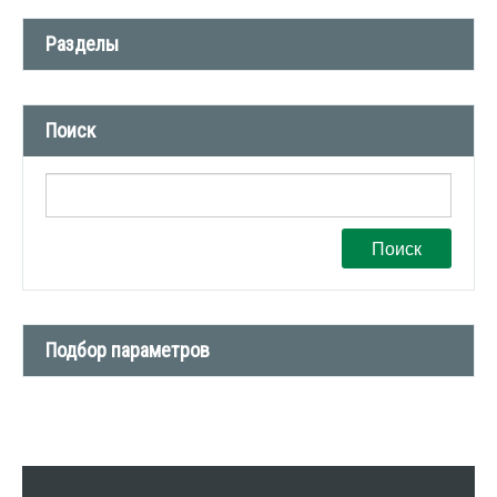
Разделы
Новости компании (509)
Поиск
СМИ о нас (1)
Вакансии (1)
Поиск
Подбор параметров
Тип сделки
Тип недвижимости