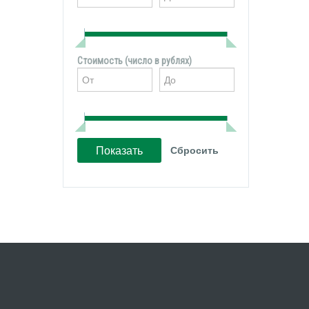
Стоимость (число в рублях)