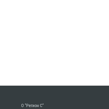
О "Регион С"