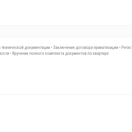
 технической документации • Заключение договора приватизации • Регис
сти • Вручение полного комплекта документов по квартире.