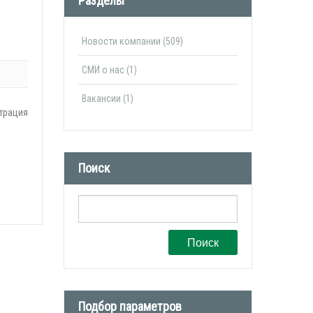
Разделы
Новости компании (509)
СМИ о нас (1)
Вакансии (1)
трация
Поиск
Поиск
Подбор параметров