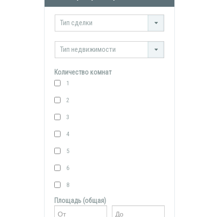
Тип сделки
Тип недвижимости
Количество комнат
1
2
3
4
5
6
8
Площадь (общая)