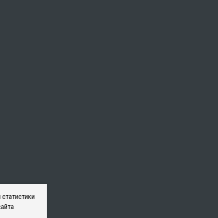
 статистики
айта.