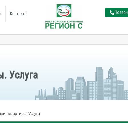
Позвон
с
Контакты
. Услуга
ция квартиры. Услуга