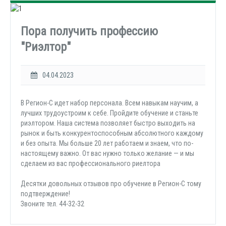
Пора получить профессию
"Риэлтор"
04.04.2023
В Регион-С идет набор персонала. Всем навыкам научим, а
лучших трудоустроим к себе. Пройдите обучение и станьте
риэлтором. Наша система позволяет быстро выходить на
рынок и быть конкурентоспособным абсолютного каждому
и без опыта. Мы больше 20 лет работаем и знаем, что по-
настоящему важно. От вас нужно только желание — и мы
сделаем из вас профессионального риелтора
Десятки довольных отзывов про обучение в Регион-С тому
подтверждение!
Звоните тел. 44-32-32