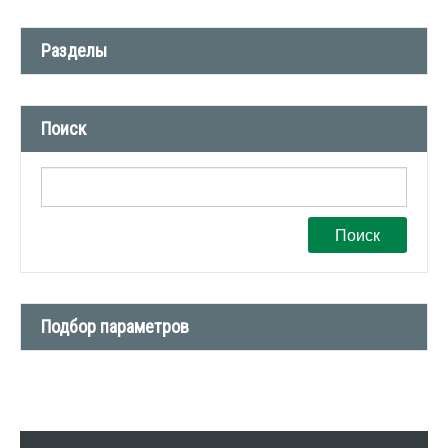
Разделы
Новости компании (509)
Поиск
СМИ о нас (1)
Вакансии (1)
Поиск
Подбор параметров
Тип сделки
Тип недвижимости