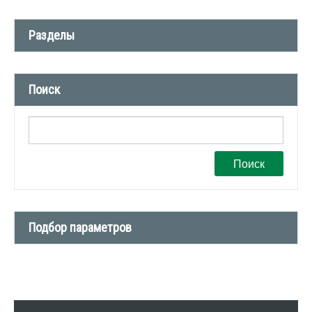
Разделы
Новости компании (509)
Поиск
СМИ о нас (1)
Вакансии (1)
Поиск
Подбор параметров
Тип сделки
Тип недвижимости