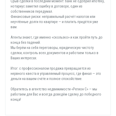
Срыв сделки в последний момент: банк не одобрил ипотеку,
нотариус заметил ошибку в договоре, один из
собственников передумал.
Финансовые риски: неправильный расчёт налогов или
неучтённые долги по квартире — и платить придётся уже
вам.
Агенты знают, где именно «скользко» и как пройти путь до
конца без падений.
Мы берём на себя переговоры, юридическую чистоту
сделки, контроль всех документов и работаем только в
Ваших интересах.
Итог: с профессионалом продажа превращается из
нервного квеста в управляемый процесс, где финал — это
деньги на вашем счёте и полное спокойствие.
Обратитесь в агентство недвижимости «Регион С» — мы
работаем для Вас и всегда доведём сделку до победного
конца!