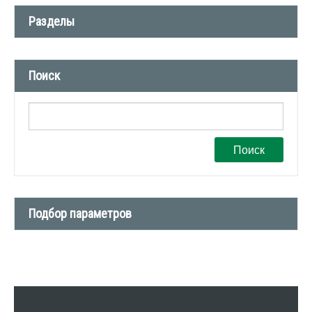
Разделы
Новости компании (509)
Поиск
СМИ о нас (1)
Вакансии (1)
Поиск
Подбор параметров
Тип сделки
Тип недвижимости