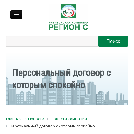
Продажа
Аренда
Персональный договор с
Выкуп
которым спокойно
Регионы
О нас
Главная
Новости
Новости компании
Контакты
Персональный договор с которым спокойно