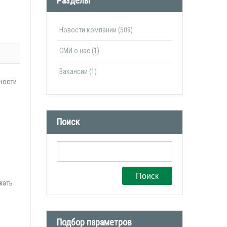
Разделы
Новости компании (509)
СМИ о нас (1)
Вакансии (1)
ности
Поиск
Поиск
жать
Подбор параметров