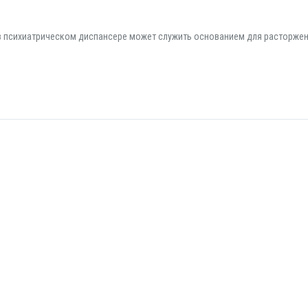
 в психиатрическом диспансере может служить основанием для расторже