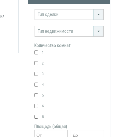
Тип сделки
ния
Тип недвижимости
Количество комнат
1
2
3
4
5
6
8
Площадь (общая)