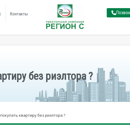
Позвон
с
Контакты
ртиру без риэлтора ?
 покупать квартиру без риэлтора ?