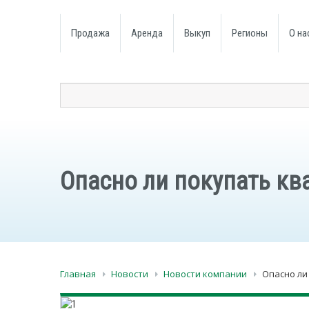
Продажа
Аренда
Выкуп
Регионы
О на
Опасно ли покупать ква
Главная
Новости
Новости компании
Опасно ли