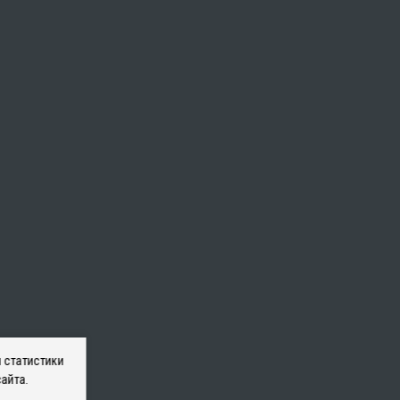
 статистики
айта.