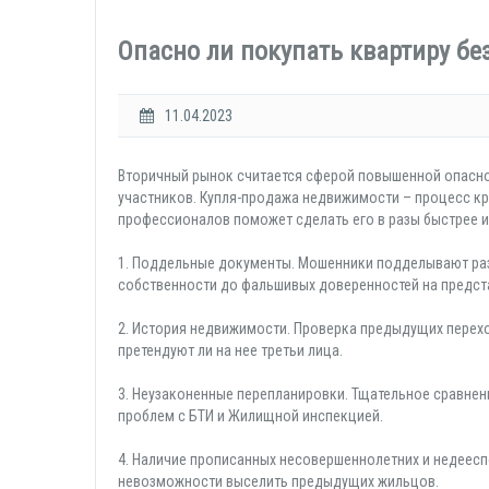
Опасно ли покупать квартиру без
11.04.2023
Вторичный рынок считается сферой повышенной опасно
участников. Купля-продажа недвижимости – процесс кр
профессионалов поможет сделать его в разы быстрее и 
1. Поддельные документы. Мошенники подделывают раз
собственности до фальшивых доверенностей на предст
2. История недвижимости. Проверка предыдущих перехо
претендуют ли на нее третьи лица.
3. Неузаконенные перепланировки. Тщательное сравнен
проблем с БТИ и Жилищной инспекцией.
4. Наличие прописанных несовершеннолетних и недеесп
невозможности выселить предыдущих жильцов.