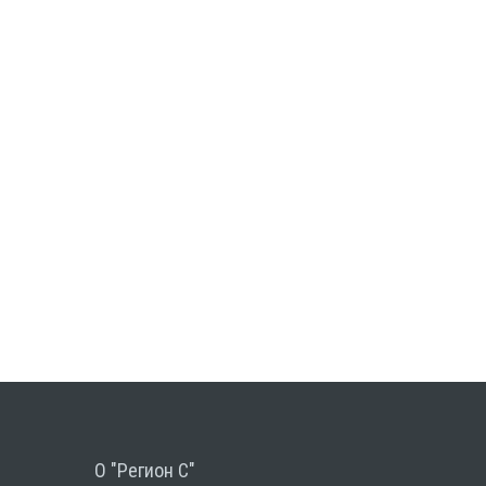
О "Регион С"