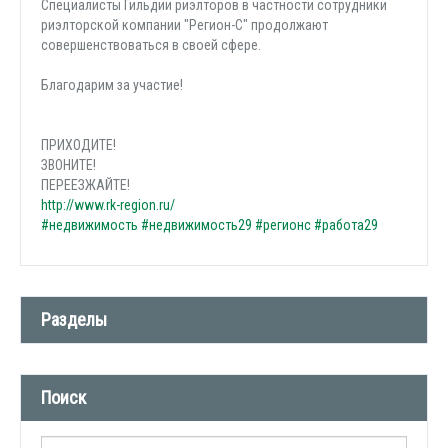
Специалисты Гильдии риэлторов в частности сотрудники
риэлторской компании "Регион-С" продолжают
совершенствоваться в своей сфере.
Благодарим за участие!
ПРИХОДИТЕ!
ЗВОНИТЕ!
ПЕРЕЕЗЖАЙТЕ!
http://www.rk-region.ru/
#недвижимость
#недвижимость29
#регионс
#работа29
Разделы
Новости компании (509)
Поиск
СМИ о нас (1)