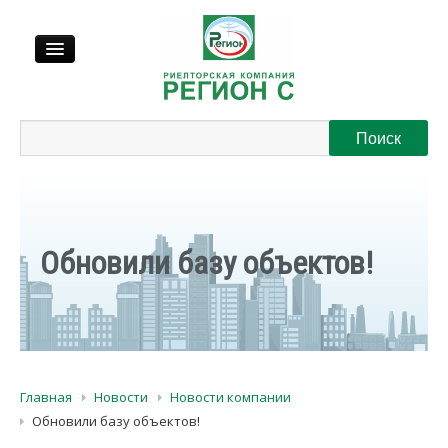
Продажа
Аренда
Выкуп
Обновили базу объектов!
Регионы
О нас
Главная
Новости
Новости компании
Контакты
Обновили базу объектов!