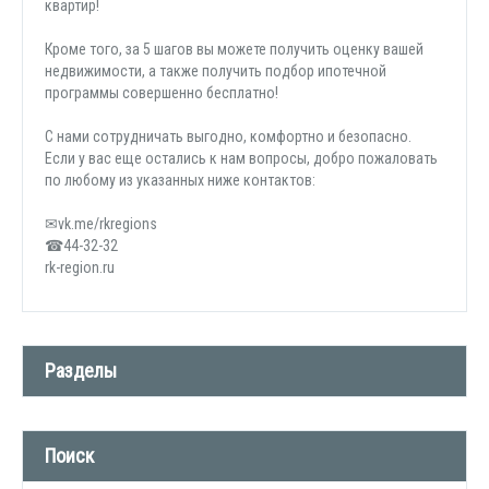
квартир!
Кроме того, за 5 шагов вы можете получить оценку вашей
недвижимости, а также получить подбор ипотечной
программы совершенно бесплатно!
С нами сотрудничать выгодно, комфортно и безопасно.
Если у вас еще остались к нам вопросы, добро пожаловать
по любому из указанных ниже контактов:
✉vk.me/rkregions
☎44-32-32
rk-region.ru
Разделы
Новости компании (509)
Поиск
СМИ о нас (1)