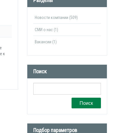
Разделы
Новости компании (509)
СМИ о нас (1)
Вакансии (1)
е
е к
Поиск
Поиск
Подбор параметров