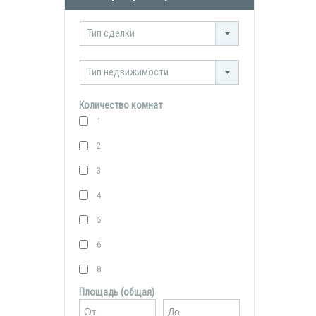
Тип сделки
Тип недвижимости
Количество комнат
1
2
3
4
5
6
8
Площадь (общая)