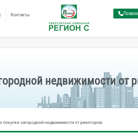
Позвон
с
Контакты
городной недвижимости от р
о покупке загородной недвижимости от риелторов: