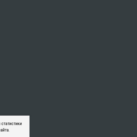
 статистики
айта.