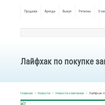
Продажа
Аренда
Выкуп
Регионы
О на
Лайфхак по покупке за
Главная
Новости
Новости компании
Лайфхак п