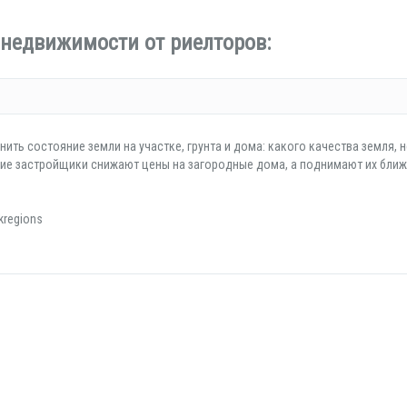
 недвижимости от риелторов:
ть состояние земли на участке, грунта и дома: какого качества земля, н
огие застройщики снижают цены на загородные дома, а поднимают их ближ
regions