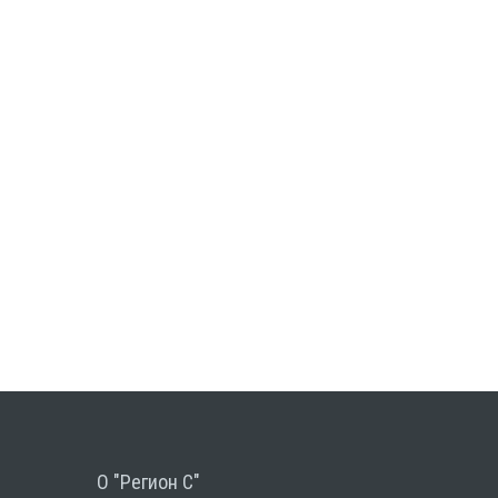
О "Регион С"