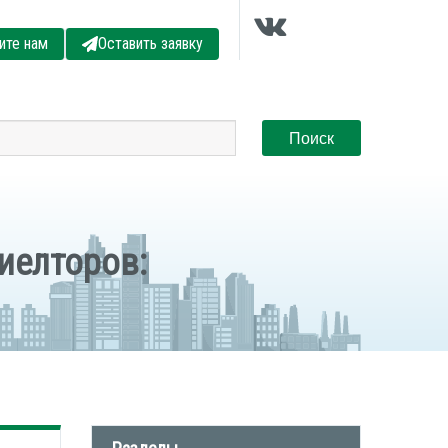
ите нам
Оставить заявку
иелторов: