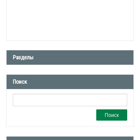
Разделы
Новости компании (509)
Поиск
СМИ о нас (1)
Вакансии (1)
Поиск