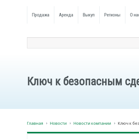
Продажа
Аренда
Выкуп
Регионы
О на
Ключ к безопасным сд
Главная
Новости
Новости компании
Ключ к бе