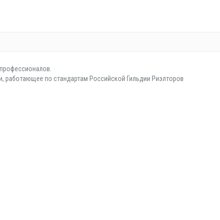
т профессионалов.
и, работающее по стандартам Российской Гильдии Риэлторов