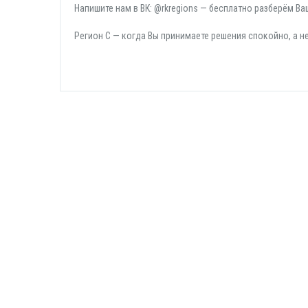
Напишите нам в ВК: @rkregions — бесплатно разберём В
Регион С — когда Вы принимаете решения спокойно, а н