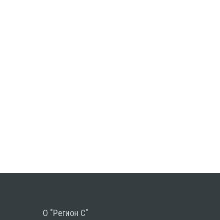
О "Регион С"