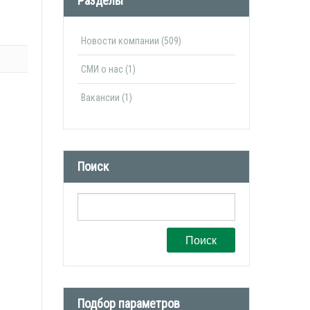
Разделы
Новости компании (509)
СМИ о нас (1)
Вакансии (1)
Поиск
Поиск
Подбор параметров