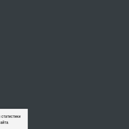
 статистики
айта.