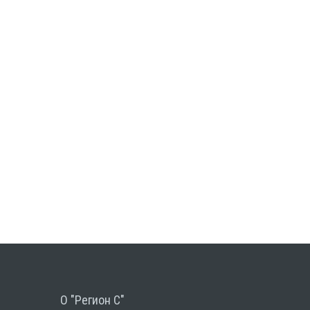
О "Регион С"