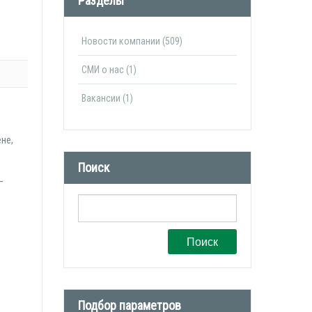
Разделы
Новости компании (509)
СМИ о нас (1)
Вакансии (1)
не,
Поиск
—
Поиск
Подбор параметров