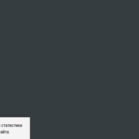
 статистики
айта.