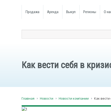
Продажа
Аренда
Выкуп
Регионы
О на
Как вести себя в криз
Главная
Новости
Новости компании
Как вести