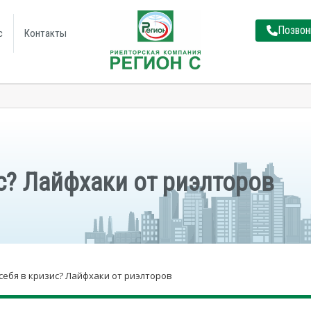
Позвон
с
Контакты
ис? Лайфхаки от риэлторов
 себя в кризис? Лайфхаки от риэлторов