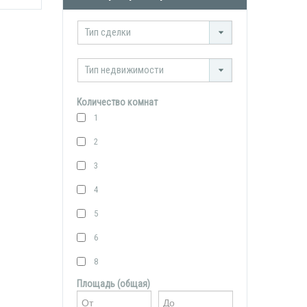
Тип сделки
Тип недвижимости
Количество комнат
1
2
3
4
5
6
8
Площадь (общая)