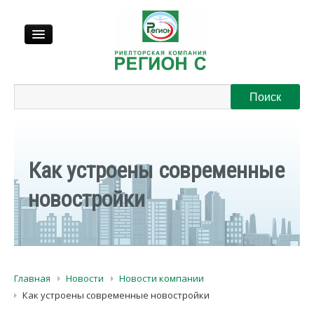
Продажа
Аренда
Как устроены современные
Выкуп
новостройки
Регионы
О нас
Главная
Новости
Новости компании
Контакты
Как устроены современные новостройки