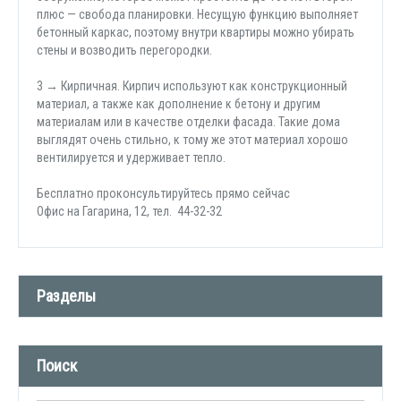
плюс — свобода планировки. Несущую функцию выполняет
бетонный каркас, поэтому внутри квартиры можно убирать
стены и возводить перегородки.
3 → Кирпичная. Кирпич используют как конструкционный
материал, а также как дополнение к бетону и другим
материалам или в качестве отделки фасада. Такие дома
выглядят очень стильно, к тому же этот материал хорошо
вентилируется и удерживает тепло.
Бесплатно проконсультируйтесь прямо сейчас
Офис на Гагарина, 12, тел. 44-32-32
Разделы
Новости компании (509)
Поиск
СМИ о нас (1)