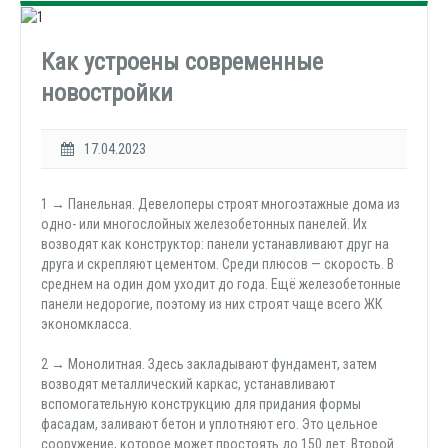
Как устроены современные
новостройки
17.04.2023
1 → Панельная. Девелоперы строят многоэтажные дома из
одно- или многослойных железобетонных панелей. Их
возводят как конструктор: панели устанавливают друг на
друга и скрепляют цементом. Среди плюсов — скорость. В
среднем на один дом уходит до года. Ещё железобетонные
панели недорогие, поэтому из них строят чаще всего ЖК
экономкласса.
2 → Монолитная. Здесь закладывают фундамент, затем
возводят металлический каркас, устанавливают
вспомогательную конструкцию для придания формы
фасадам, заливают бетон и уплотняют его. Это цельное
сооружение, которое может простоять до 150 лет. Второй