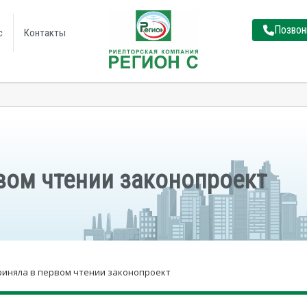
Позвон
с
Контакты
вом чтении законопроект
риняла в первом чтении законопроект