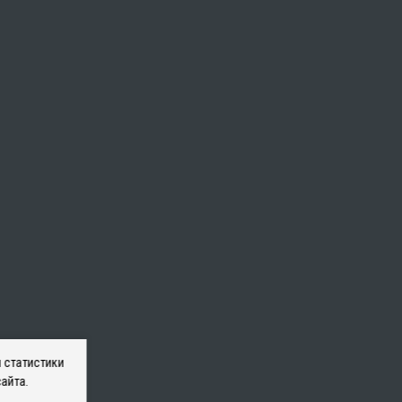
 статистики
айта.