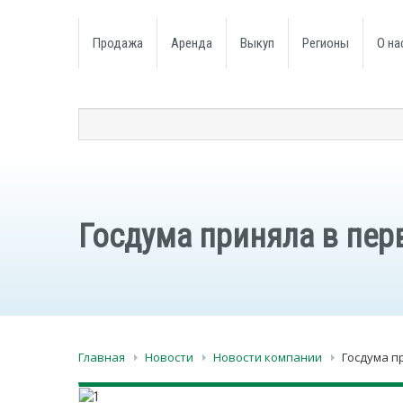
Продажа
Аренда
Выкуп
Регионы
О на
Госдума приняла в пер
Главная
Новости
Новости компании
Госдума п