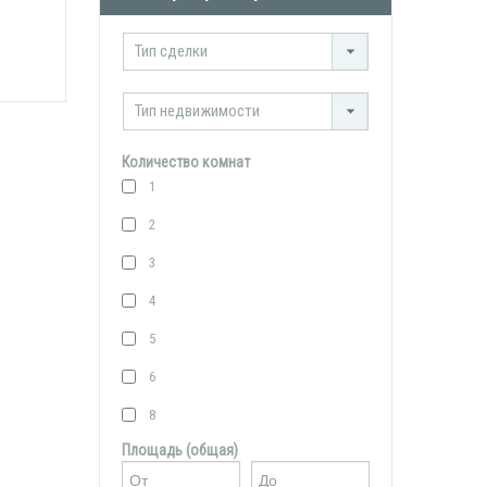
Тип сделки
Тип недвижимости
Количество комнат
1
2
3
4
5
6
8
Площадь (общая)