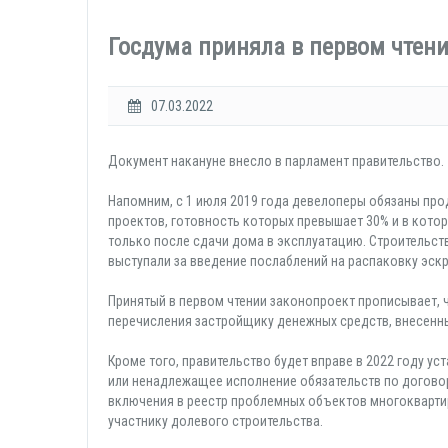
Госдума приняла в первом чтен
07.03.2022
Документ накануне внесло в парламент правительство.
Напомним, с 1 июля 2019 года девелоперы обязаны про
проектов, готовность которых превышает 30% и в котор
только после сдачи дома в эксплуатацию. Строительств
выступали за введение послаблений на распаковку эскр
Принятый в первом чтении законопроект прописывает, 
перечисления застройщику денежных средств, внесенны
Кроме того, правительство будет вправе в 2022 году у
или ненадлежащее исполнение обязательств по договор
включения в реестр проблемных объектов многокварти
участнику долевого строительства.