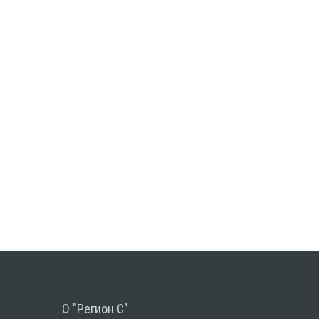
О "Регион С"