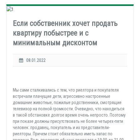
Если собственник хочет продать
квартиру побыстрее и с
минимальным дисконтом
08.01.2022
Мы сами сталкивались с тем, что риелтора и покупателя
встречали плачущие дети, агрессивно настроенные
домашние животные, пожилые родственники, смотрящие
телевизор на полной громкости. Очевидно, что находиться
в такой обстановке долгое время очень непросто. Поэтому
при показе должны присутствовать не более четырех-пяти
человек: продавец, покупатель и их представители-
риелторы. Причем стоит обязательно иметь запас по
времени. Ведь просмотр обычно проводят с 19.00 до 21.00,