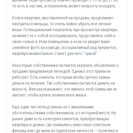
то есть в час-пик, и покупатель может попросту опоздать.
Если в квартире, выставленной на продажу, продолжают
находиться жильцы, то очень важно убрать все личные
вещи. Потенциальный покупатель при просмотре квартиры
начинает ее с собой ассоциировать, представлять себя и
свою семью в этом помещении, и если он увидит ваше
семейное фото на комоде, ассоциативный ряд прервется,
квартира моментально станет для него "чужой".
Некоторые собственники пытаются украсить объявление о
продаже придуманной легендой. Однако этот прием не
работает. Есть клиенты, которым якобы срочно нужны
деньги на лечение. Так собственники пытаются давить на
жалость. Или рассказывают, что именно этой суммы им не
хватает, чтобы купить взамен иное жилье.
Еще один тип легенд связан не с жизненными
обстоятельствами собственников, а с историей места. На
рынке даже есть категория клиентов, приобретающих
квартиры в домах, где снимались известные советские
фильмы или где жили исторические личности — политики и