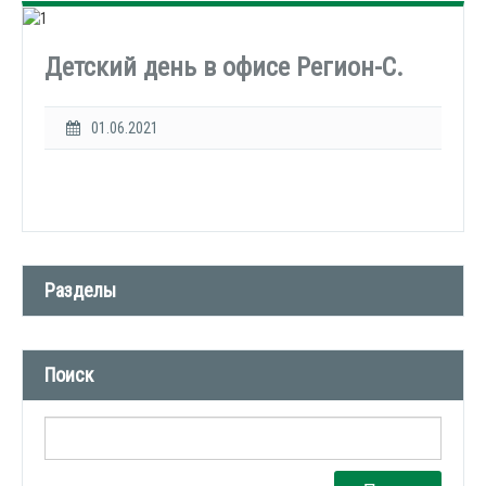
Детский день в офисе Регион-С.
01.06.2021
Разделы
Новости компании (509)
Поиск
СМИ о нас (1)
Вакансии (1)