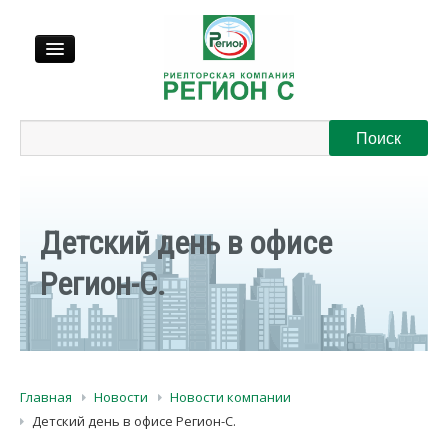
Продажа
Аренда
Детский день в офисе
Выкуп
Регион-С.
Регионы
О нас
Главная
Новости
Новости компании
Контакты
Детский день в офисе Регион-С.