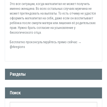
Это все ситуации, когда маткапитал не может получить
именно женщина. Во всех остальных случаях мужчина не
может претендовать на выплаты. То есть отчиму не удастся
оформить маткапитал на себя, даже если он воспитывает
ребёнка после смерти матери или лишения её родительских
прав. Нужно брать согласие на усыновление у
биологического отца.
Бесплатно проконсультируйтесь прямо сейчас →
@rkregions
Разделы
Новости компании (509)
Поиск
СМИ о нас (1)