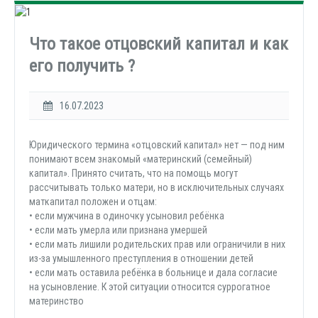
Что такое отцовский капитал и как
его получить ?
16.07.2023
Юридического термина «отцовский капитал» нет — под ним
понимают всем знакомый «материнский (семейный)
капитал». Принято считать, что на помощь могут
рассчитывать только матери, но в исключительных случаях
маткапитал положен и отцам:
• если мужчина в одиночку усыновил ребёнка
• если мать умерла или признана умершей
• если мать лишили родительских прав или ограничили в них
из-за умышленного преступления в отношении детей
• если мать оставила ребёнка в больнице и дала согласие
на усыновление. К этой ситуации относится суррогатное
материнство