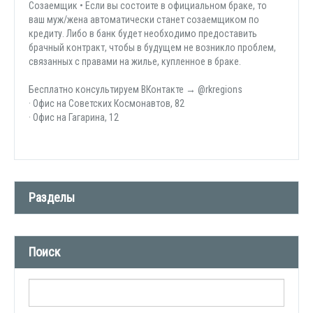
Созаемщик • Если вы состоите в официальном браке, то
ваш муж/жена автоматически станет созаемщиком по
кредиту. Либо в банк будет необходимо предоставить
брачный контракт, чтобы в будущем не возникло проблем,
связанных с правами на жилье, купленное в браке.
Бесплатно консультируем ВКонтакте → @rkregions
· Офис на Советских Космонавтов, 82
· Офис на Гагарина, 12
Разделы
Новости компании (509)
Поиск
СМИ о нас (1)
Вакансии (1)