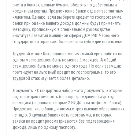
счета в банках, ценные бумаги, обороты по дебетовым и
кредитным картам. Предпочтение банки отдают зарплатным
клиентам. Однако, если вы берете кредит по госпрограмме,
банки при оценке вашего дохода должны будут применять
методику, прописанную в специальном руководстве
института развития жилищной сферы ДОМ.РФ. Через него
государство отправляет большинство субсидий по ипотеке.
Трудовой стаж • Как правило, минимальный срок работы на
одном месте должен быть не менее 3 месяцев. А общий
стаж должен быть не менее одного года. Но если заемщик
претендует на льготный кредит по госпрограмме, то его
трудовой стаж изучается более детально.
Документы • Стандартный набор – это документы, которые
подтверждают личность (паспорт гражданина) и доход
заемщика (справка по форме 2-НДФЛ или по форме банка).
Предоставлять в банк дипломы о трех высших образованиях
не надо. В крупных банках есть программы, в которых
заявки на кредит рассматриваются без подтверждения
дохода, лишь по одному паспорту.