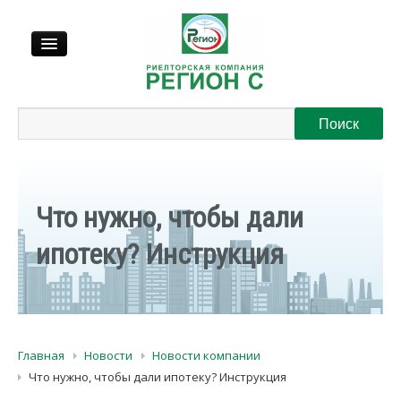
Продажа
Аренда
Что нужно, чтобы дали
Выкуп
ипотеку? Инструкция
Регионы
О нас
Главная
Новости
Новости компании
Контакты
Что нужно, чтобы дали ипотеку? Инструкция