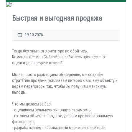
Быстрая и выгодная продажа
19.10.2025
Тогда без опытного риелтора не обойтись.
Команда «Регион С» берёт на себя весь процесс — от
оценки до передачи ключей.
Мы не просто размещаем объявления, мы создаём
стратегию продажи, усиливаем интерес к вашему объекту и
ведём переговоры так, чтобы Вы получили максимум
выгоды.
Что мы делаем за Вас:
- оцениваем реальную рыночную стоимость;
- готовим объект к продаже, делаем профессиональную
фотосессию;
- разрабатываем персональный маркетинговый план;