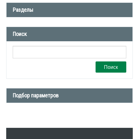
Разделы
Новости компании (509)
Поиск
СМИ о нас (1)
Вакансии (1)
Поиск
Подбор параметров
Тип сделки
Тип недвижимости