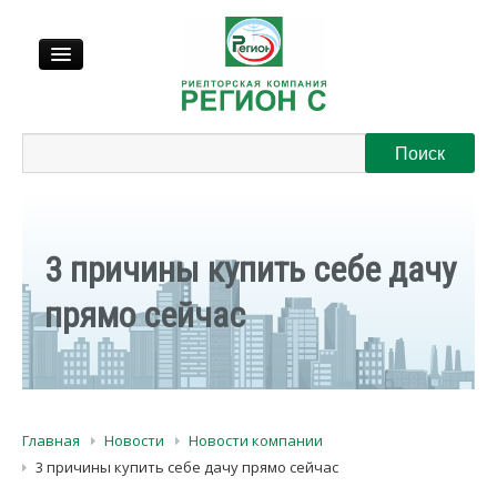
Продажа
Аренда
3 причины купить себе дачу
Выкуп
прямо сейчас
Регионы
О нас
Главная
Новости
Новости компании
Контакты
3 причины купить себе дачу прямо сейчас