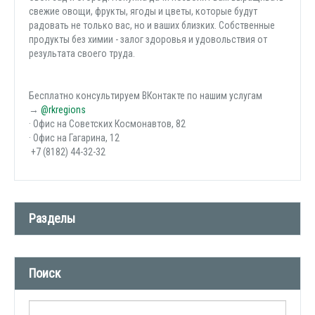
свежие овощи, фрукты, ягоды и цветы, которые будут
радовать не только вас, но и ваших близких. Собственные
продукты без химии - залог здоровья и удовольствия от
результата своего труда.
Бесплатно консультируем ВКонтакте по нашим услугам
→
@rkregions
· Офис на Советских Космонавтов, 82
· Офис на Гагарина, 12
+7 (8182) 44-32-32
Разделы
Новости компании (509)
Поиск
СМИ о нас (1)