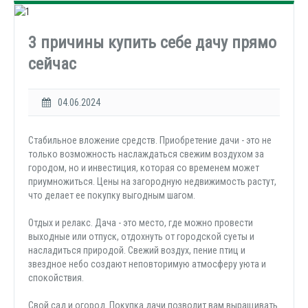
3 причины купить себе дачу прямо
сейчас
04.06.2024
Стабильное вложение средств. Приобретение дачи - это не
только возможность наслаждаться свежим воздухом за
городом, но и инвестиция, которая со временем может
приумножиться. Цены на загородную недвижимость растут,
что делает ее покупку выгодным шагом.
Отдых и релакс. Дача - это место, где можно провести
выходные или отпуск, отдохнуть от городской суеты и
насладиться природой. Свежий воздух, пение птиц и
звездное небо создают неповторимую атмосферу уюта и
спокойствия.
Свой сад и огород. Покупка дачи позволит вам выращивать