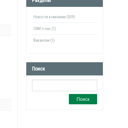
Разделы
Новости компании (509)
СМИ о нас (1)
Вакансии (1)
Поиск
Поиск