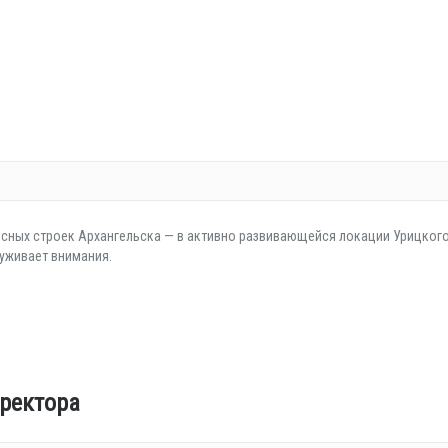
есных строек Архангельска — в активно развивающейся локации Урицког
луживает внимания.
ректора