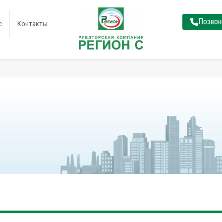
Позвон
с
Контакты