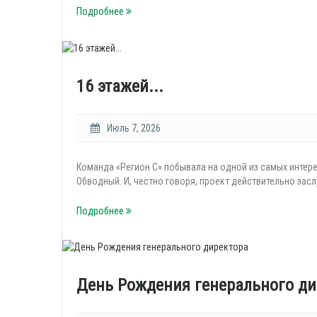
Подробнее
16 этажей...
Июль 7, 2026
Команда «Регион С» побывала на одной из самых интер
Обводный. И, честно говоря, проект действительно зас
Подробнее
День Рождения генерального ди