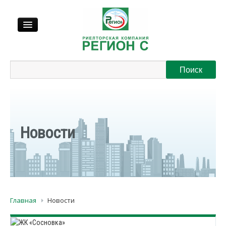
Продажа
Аренда
Выкуп
Новости
Регионы
О нас
Главная
Новости
Контакты