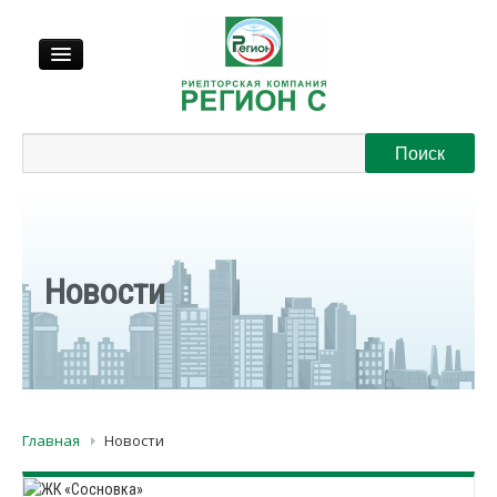
Продажа
Аренда
Выкуп
Новости
Регионы
О нас
Главная
Новости
Контакты