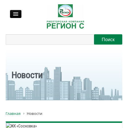
Продажа
Аренда
Выкуп
Новости
Регионы
О нас
Главная
Новости
Контакты