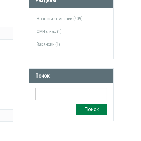
Разделы
Новости компании (509)
СМИ о нас (1)
Вакансии (1)
Поиск
Поиск