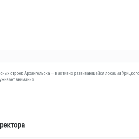
есных строек Архангельска — в активно развивающейся локации Урицког
луживает внимания.
ректора