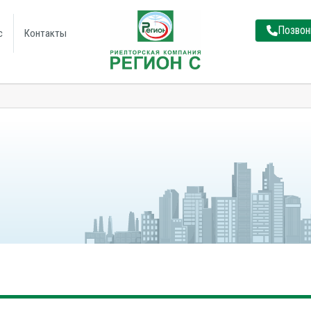
Позвон
с
Контакты