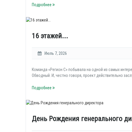
Подробнее
16 этажей...
Июль 7, 2026
Команда «Регион С» побывала на одной из самых интер
Обводный. И, честно говоря, проект действительно зас
Подробнее
День Рождения генерального ди