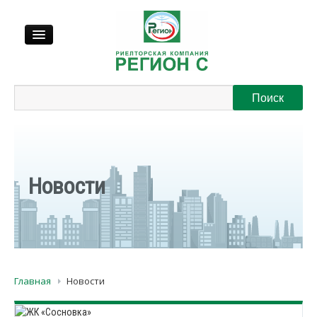
Продажа
Аренда
Выкуп
Новости
Регионы
О нас
Главная
Новости
Контакты