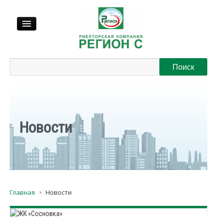
Продажа
Аренда
Выкуп
Новости
Регионы
О нас
Главная
Новости
Контакты