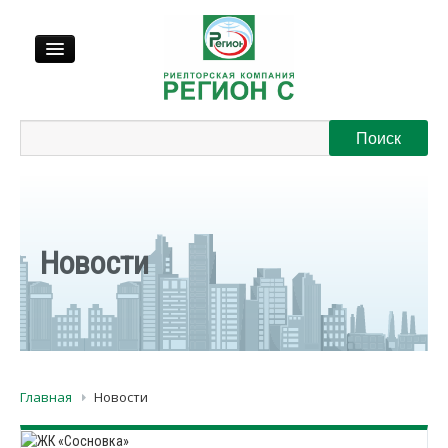
Продажа
Аренда
Выкуп
Новости
Регионы
О нас
Главная
Новости
Контакты