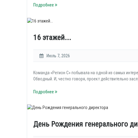
Подробнее
16 этажей...
Июль 7, 2026
Команда «Регион С» побывала на одной из самых интер
Обводный. И, честно говоря, проект действительно зас
Подробнее
День Рождения генерального ди