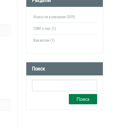
Разделы
Новости компании (509)
СМИ о нас (1)
Вакансии (1)
Поиск
Поиск