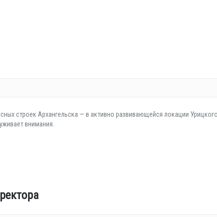
есных строек Архангельска — в активно развивающейся локации Урицког
луживает внимания.
ректора