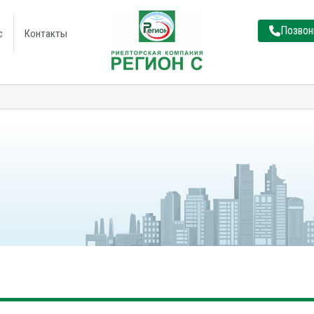
Позвон
с
Контакты