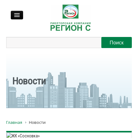
Продажа
Аренда
Выкуп
Новости
Регионы
О нас
Главная
Новости
Контакты