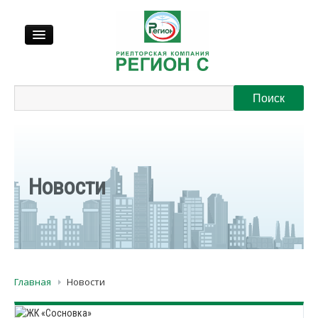
Продажа
Аренда
Выкуп
Новости
Регионы
О нас
Главная
Новости
Контакты