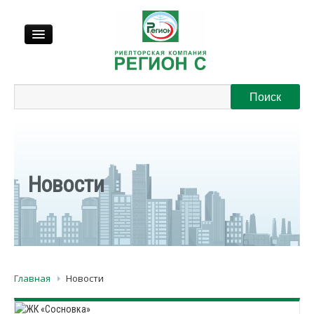
Продажа
Аренда
Выкуп
Новости
Регионы
О нас
Главная
Новости
Контакты