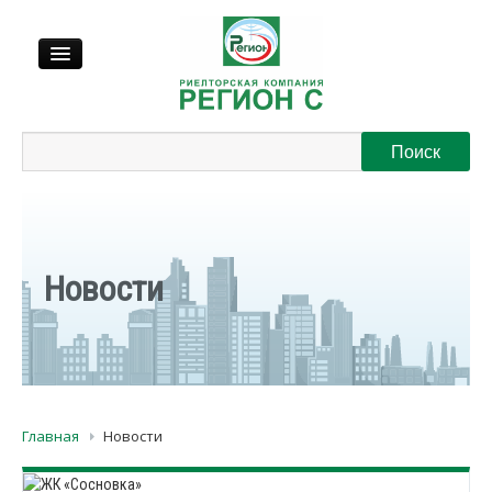
Продажа
Аренда
Выкуп
Новости
Регионы
О нас
Главная
Новости
Контакты