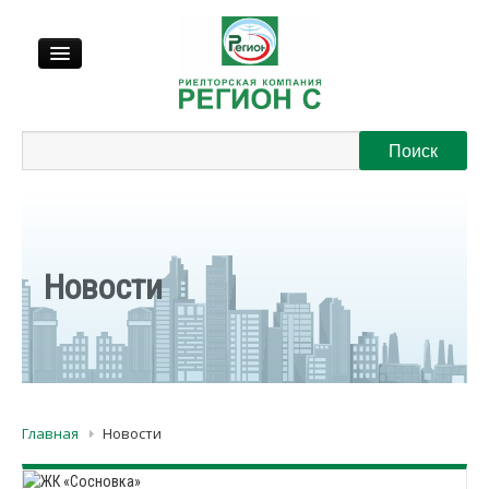
Продажа
Аренда
Выкуп
Новости
Регионы
О нас
Главная
Новости
Контакты