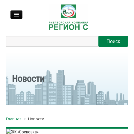
Продажа
Аренда
Выкуп
Новости
Регионы
О нас
Главная
Новости
Контакты