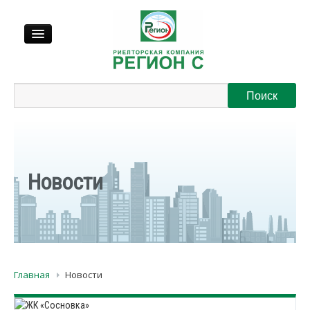
Продажа
Аренда
Выкуп
Новости
Регионы
О нас
Главная
Новости
Контакты